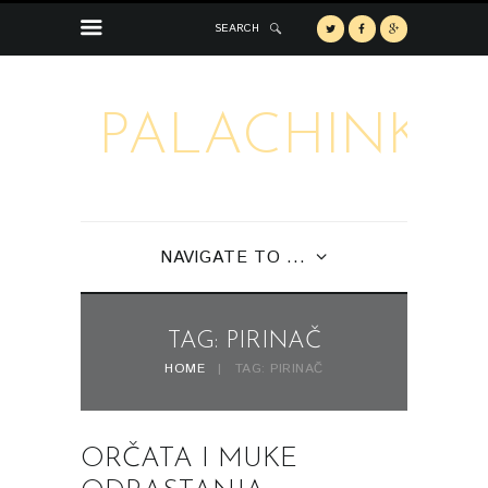
SEARCH
PALACHINKA
NAVIGATE TO ...
TAG: PIRINAČ
HOME
TAG: PIRINAČ
ORČATA I MUKE