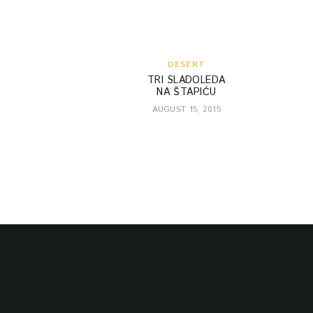
DESERT
TRI SLADOLEDA
NA ŠTAPIĆU
AUGUST 15, 2015