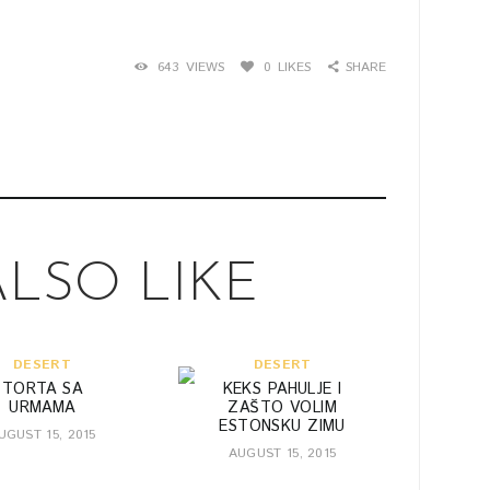
643
VIEWS
0
LIKES
SHARE
LSO LIKE
DESERT
DESERT
TORTA SA
KEKS PAHULJE I
URMAMA
ZAŠTO VOLIM
ESTONSKU ZIMU
UGUST 15, 2015
AUGUST 15, 2015