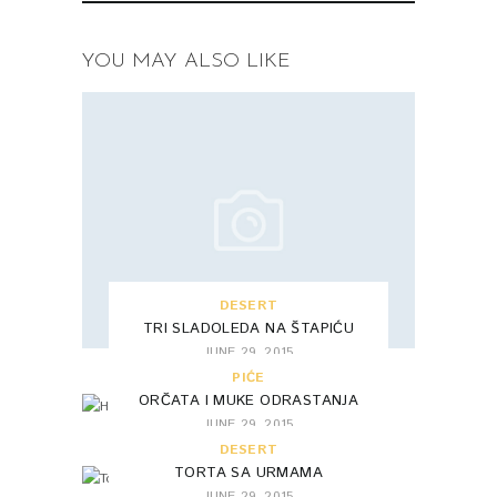
YOU MAY ALSO LIKE
DESERT
TRI SLADOLEDA NA ŠTAPIĆU
JUNE 29, 2015
PIĆE
ORČATA I MUKE ODRASTANJA
JUNE 29, 2015
DESERT
TORTA SA URMAMA
JUNE 29, 2015