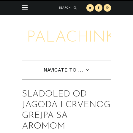
SEARCH
PALACHINKA
NAVIGATE TO ...
SLADOLED OD
JAGODA I CRVENOG
GREJPA SA
AROMOM