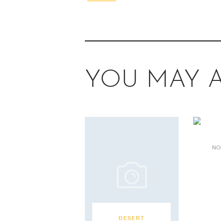
YOU MAY A
NO
DESERT