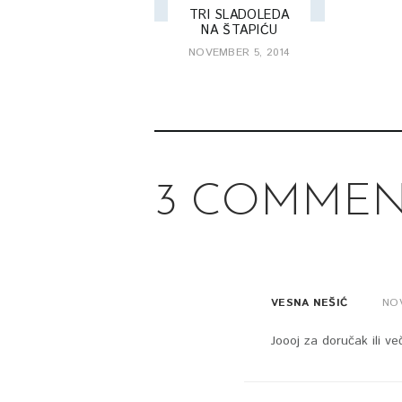
TRI SLADOLEDA
NA ŠTAPIĆU
NOVEMBER 5, 2014
3 COMMEN
VESNA NEŠIĆ
NOV
Joooj za doručak ili ve