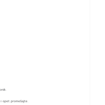
onik.
 i opet promešajte.