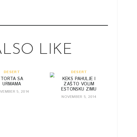
LSO LIKE
DESERT
DESERT
TORTA SA
KEKS PAHULJE I
URMAMA
ZAŠTO VOLIM
ESTONSKU ZIMU
VEMBER 5, 2014
NOVEMBER 5, 2014