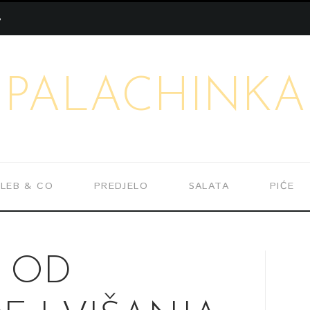
S
PALACHINKA
LEB & CO
PREDJELO
SALATA
PIĆE
A OD