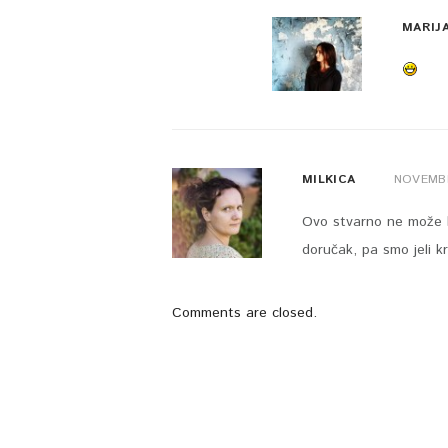
MARIJ
MILKICA
NOVEMBE
Ovo stvarno ne može 
doručak, pa smo jeli
Comments are closed.