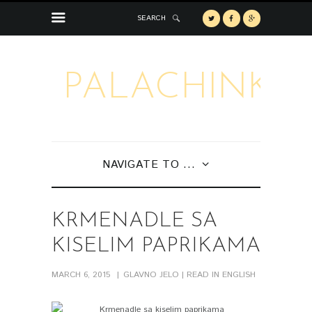
SEARCH
PALACHINKA
NAVIGATE TO ...
KRMENADLE SA
KISELIM PAPRIKAMA
MARCH 6, 2015
GLAVNO JELO
| READ IN ENGLISH