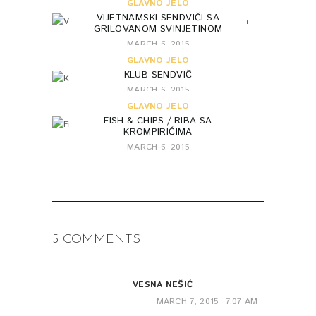
GLAVNO JELO
VIJETNAMSKI SENDVIČI SA
GRILOVANOM SVINJETINOM
MARCH 6, 2015
GLAVNO JELO
KLUB SENDVIČ
MARCH 6, 2015
GLAVNO JELO
FISH & CHIPS / RIBA SA
KROMPIRIĆIMA
MARCH 6, 2015
5 COMMENTS
VESNA NEŠIĆ
MARCH 7, 2015
7:07 AM