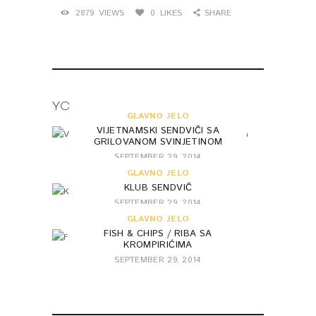
2879
VIEWS
0
LIKES
SHARE
YOU MAY ALSO LIKE
GLAVNO JELO
VIJETNAMSKI SENDVIČI SA
GRILOVANOM SVINJETINOM
SEPTEMBER 29, 2014
GLAVNO JELO
KLUB SENDVIČ
SEPTEMBER 29, 2014
GLAVNO JELO
FISH & CHIPS / RIBA SA
KROMPIRIĆIMA
SEPTEMBER 29, 2014