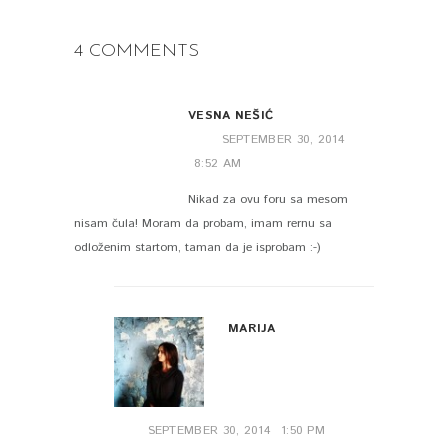
4 COMMENTS
VESNA NEŠIĆ
SEPTEMBER 30, 2014
8:52 AM
Nikad za ovu foru sa mesom
nisam čula! Moram da probam, imam rernu sa
odloženim startom, taman da je isprobam :-)
MARIJA
SEPTEMBER 30, 2014
1:50 PM