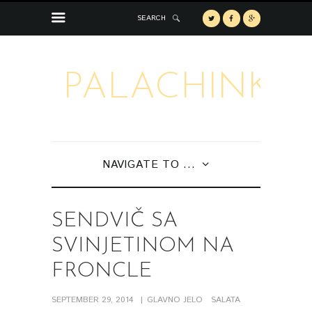
SEARCH
PALACHINKA
NAVIGATE TO ...
SENDVIČ SA
SVINJETINOM NA
FRONCLE
SEPTEMBER 29, 2014
GLAVNO JELO
SALATA